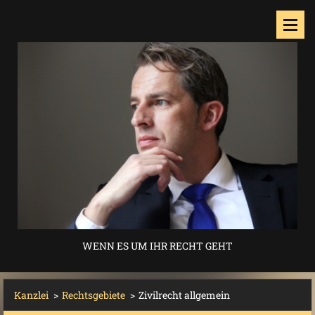
WENN ES UM IHR RECHT GEHT
Kanzlei
>
Rechtsgebiete
>
Zivilrecht allgemein